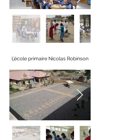
L’école primaire Nicolas Robinson